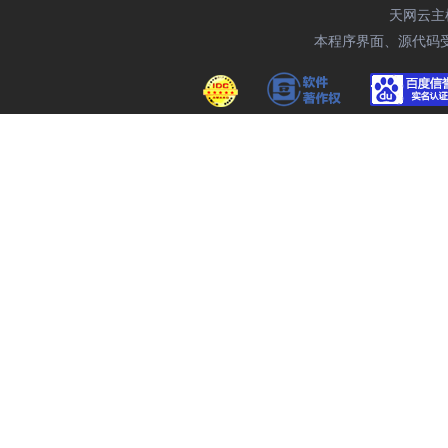
天网云主机域
本程序界面、源代码受相