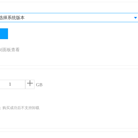
选择系统版本
制面板查看
+
GB
；购买成功后不支持卸载