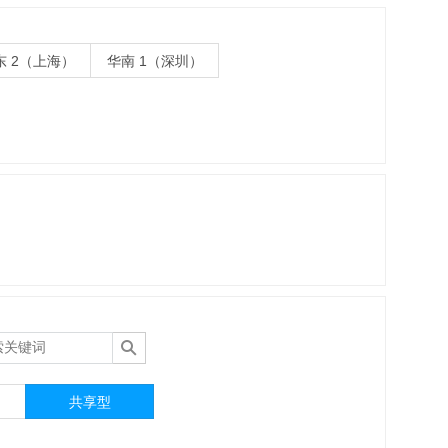
东 2（上海）
华南 1（深圳）
共享型