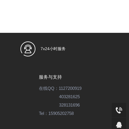
7x24小时服务
服务与支持
在线QQ：
1127200919
403281625
328131696
Tel：
15905202758