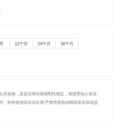
月
12个月
24个月
36个月
会公共道德，违反法律法规强制性规定，或侵害他人合法
件、对外发包等非法应用;严禁危害电信网络安全和信息