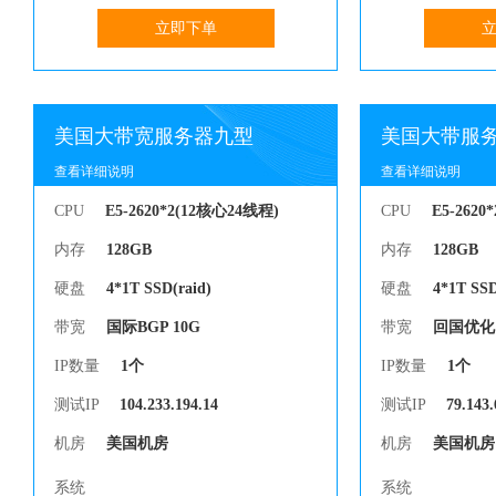
立即下单
美国大带宽服务器九型
美国大带服
查看详细说明
查看详细说明
查看详细说明
查看详细说明
CPU
E5-2620*2(12核心24线程)
CPU
E5-2620
内存
128GB
内存
128GB
硬盘
4*1T SSD(raid)
硬盘
4*1T SSD
带宽
国际BGP 10G
带宽
回国优化 
IP数量
1个
IP数量
1个
测试IP
104.233.194.14
测试IP
79.143.
机房
美国机房
机房
美国机房
系统
系统