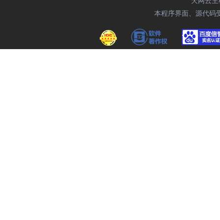
天网云主机域
本程序界面、源代码受相