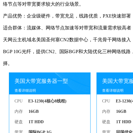
络节点等对带宽要求较大的行业场景。
产品优势：企业级硬件，带宽充足，线路优质，PXE快速部署
适合群体：流媒体、网络节点加速等对带宽和流量需求较高者
天网云主机域名美国圣何塞CN2数据中心，千兆骨干网络接
BGP 10G光纤，提供CN2、国际BGP和大陆优化三种网
择。
美国大带宽服务器一型
美国大带宽
查看详细说明
查看详细说明
查看详细说明
查看详细说明
CPU
E3-1230(4核心8线程)
CPU
E3-123
内存
16GB
内存
16GB
硬盘
1T HDD
硬盘
1T HDD
带宽
国际BGP 1G
带宽
回国优化 