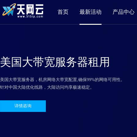
首页
最新活动
产品中心
美国大带宽服务器租用
美国大带宽服务器，机房网络大带宽配置,确保99%的网络可用性。
针对中国大陆优化线路，大陆访问均享极速稳定。
详情咨询