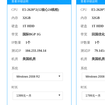
查看详细说明
查看详细说明
查看详细说明
查看详细说明
CPU
E5-2620*2(12核心24线程)
CPU
E5-2620
内存
32GB
内存
32GB
硬盘
1T HDD
硬盘
1T HDD
带宽
国际BGP 1G
带宽
回国优化 
IP数量
1个
IP数量
1个
测试IP
104.233.194.14
测试IP
79.143.
机房
美国机房
机房
美国机房
系统
系统
时长
时长